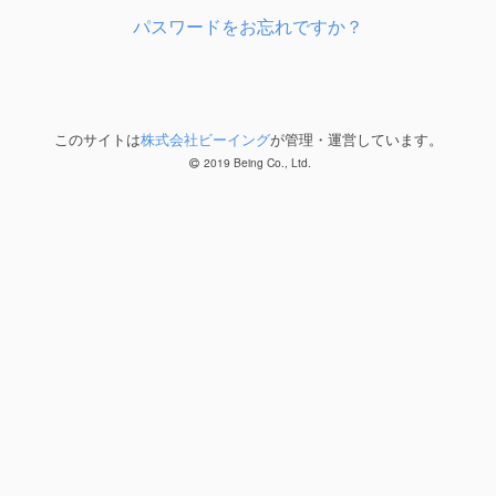
パスワードをお忘れですか？
このサイトは
株式会社ビーイング
が管理・運営しています。
2019 Being Co., Ltd.