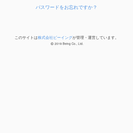
パスワードをお忘れですか？
このサイトは
株式会社ビーイング
が管理・運営しています。
2019 Being Co., Ltd.